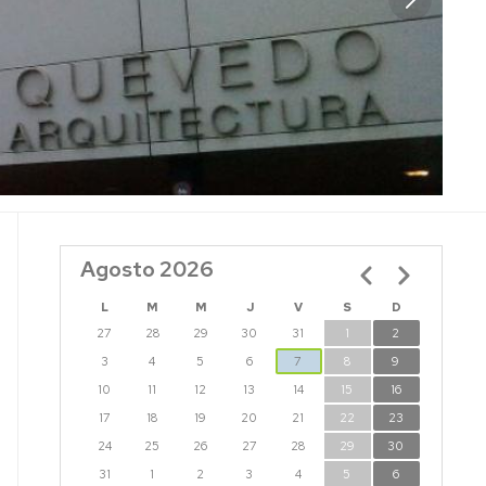
Agosto 2026
Paginación
L
M
M
J
V
S
D
27
28
29
30
31
1
2
3
4
5
6
7
8
9
10
11
12
13
14
15
16
17
18
19
20
21
22
23
24
25
26
27
28
29
30
31
1
2
3
4
5
6