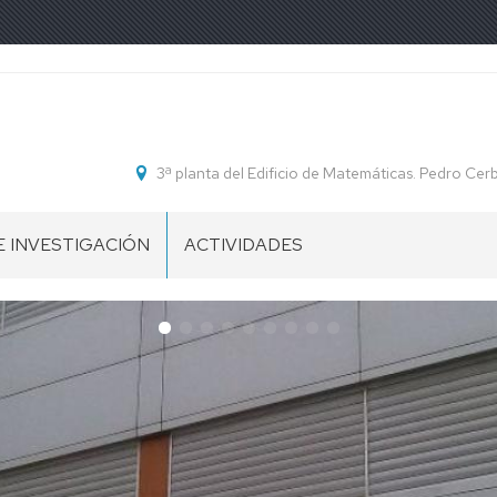
3ª planta del Edificio de Matemáticas. Pedro C
 INVESTIGACIÓN
ACTIVIDADES
DIVIÉRTETE
CON
IÓN
LA
ESTADÍSTICA
NES
CA